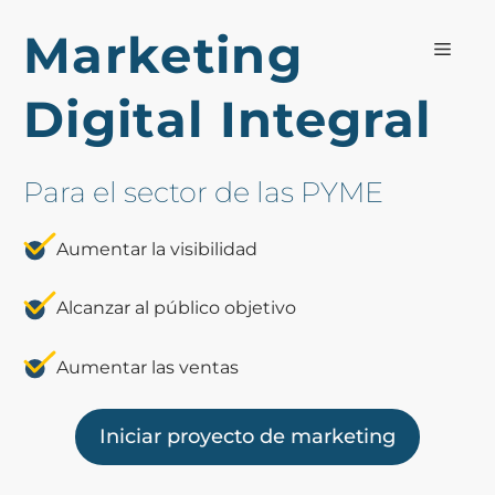
Saltar
Marketing
al
Men
contenido
Digital Integral
Para el sector de las PYME
Aumentar la visibilidad
Alcanzar al público objetivo
Aumentar las ventas
Iniciar proyecto de marketing