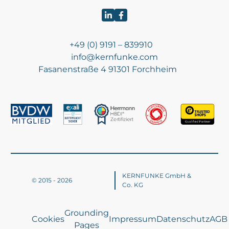
+49 (0) 9191 – 839910
info@kernfunke.com
Fasanenstraße 4 91301 Forchheim
KERNFUNKE GmbH &
© 2015 - 2026
Co. KG
Grounding
Cookies
Impressum
Datenschutz
AGB
Pages