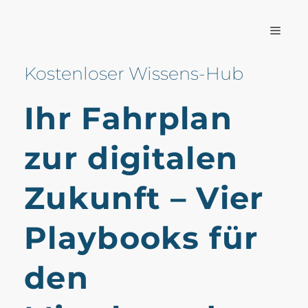
Zum
Inhalt
Men
springen
Kostenloser Wissens-Hub
Ihr Fahrplan
zur digitalen
Zukunft – Vier
Playbooks für
den